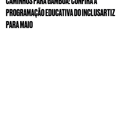
CAMINHOS
PARA
GAMBOA:
CONFIRA
A
PROGRAMAÇÃO
EDUCATIVA
DO
INCLUSARTIZ
PARA
MAIO