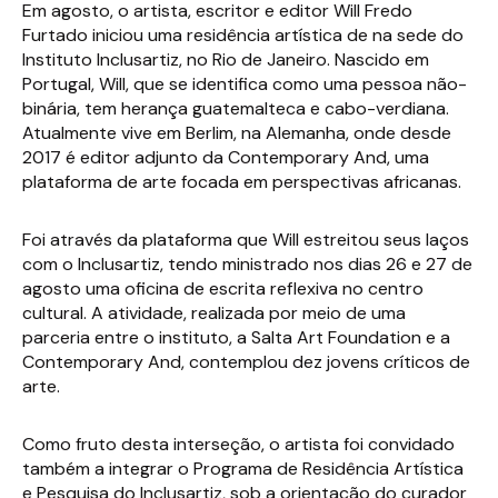
Em agosto, o artista, escritor e editor Will Fredo
Furtado iniciou uma residência artística de na sede do
Instituto Inclusartiz, no Rio de Janeiro. Nascido em
Portugal, Will, que se identifica como uma pessoa não-
binária, tem herança guatemalteca e cabo-verdiana.
Atualmente vive em Berlim, na Alemanha, onde desde
2017 é editor adjunto da Contemporary And, uma
plataforma de arte focada em perspectivas africanas.
Foi através da plataforma que Will estreitou seus laços
com o Inclusartiz, tendo ministrado nos dias 26 e 27 de
agosto uma oficina de escrita reflexiva no centro
cultural. A atividade, realizada por meio de uma
parceria entre o instituto, a Salta Art Foundation e a
Contemporary And, contemplou dez jovens críticos de
arte.
Como fruto desta interseção, o artista foi convidado
também a integrar o Programa de Residência Artística
e Pesquisa do Inclusartiz, sob a orientação do curador