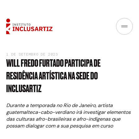
1 DE SETEMBRO DE 2023
WILL
FREDO
FURTADO
PARTICIPA
DE
RESIDÊNCIA
ARTÍSTICA
NA
SEDE
DO
INCLUSARTIZ
Durante a temporada no Rio de Janeiro, artista
guatemalteca-cabo-verdiano irá investigar elementos
das culturas afro-brasileiras e afro-indígenas que
possam dialogar com a sua pesquisa em curso