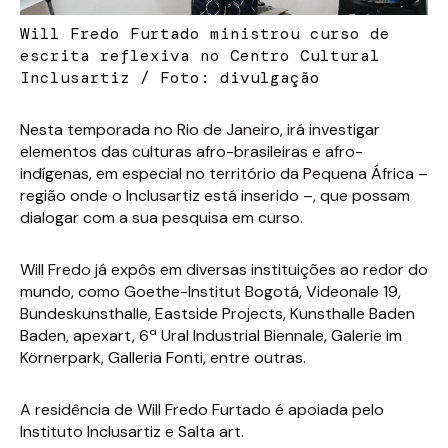
Will Fredo Furtado ministrou curso de
escrita reflexiva no Centro Cultural
Inclusartiz / Foto: divulgação
Nesta temporada no Rio de Janeiro, irá investigar
elementos das culturas afro-brasileiras e afro-
indígenas, em especial no território da Pequena África –
região onde o Inclusartiz está inserido –, que possam
dialogar com a sua pesquisa em curso.
Will Fredo já expôs em diversas instituições ao redor do
mundo, como Goethe-Institut Bogotá, Videonale 19,
Bundeskunsthalle, Eastside Projects, Kunsthalle Baden
Baden, apexart, 6ª Ural Industrial Biennale, Galerie im
Körnerpark, Galleria Fonti, entre outras.
A residência de Will Fredo Furtado é apoiada pelo
Instituto Inclusartiz e Salta art.