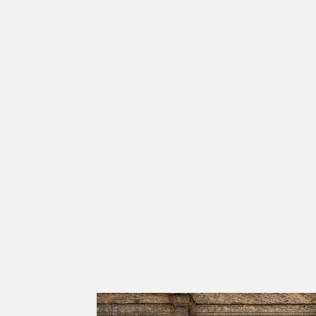
RAS MÍD