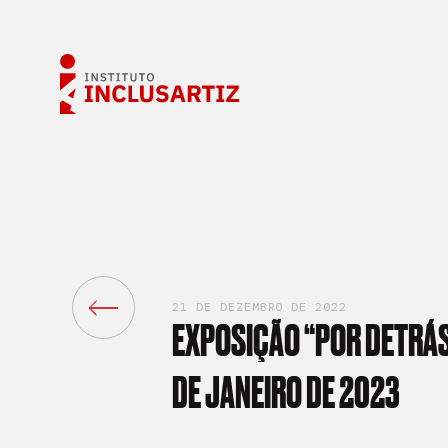
21 DE DEZEMBRO DE 2022
EXPOSIÇÃO
“POR
DETRÁ
DE
JANEIRO
DE
2023