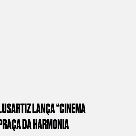
LUSARTIZ
LANÇA
“CINEMA
PRAÇA
DA
HARMONIA