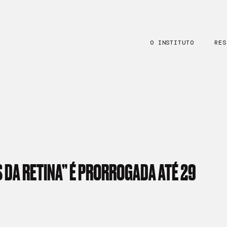
O INSTITUTO
RES
S
DA
RETINA”
É
PRORROGADA
ATÉ
29