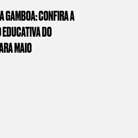
RA
GAMBOA:
CONFIRA
A
O
EDUCATIVA
DO
ARA
MAIO