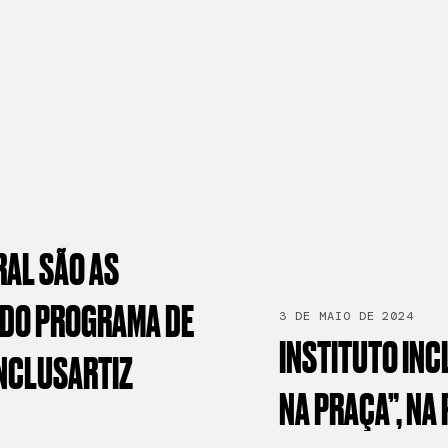
RAL
SÃO
AS
DO
PROGRAMA
DE
3 DE MAIO DE 2024
INSTITUTO
INC
NCLUSARTIZ
NA
PRAÇA”,
NA