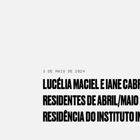
3 DE MAIO DE 2024
LUCÉLIA
MACIEL
E
IANE
CAB
RESIDENTES
DE
ABRIL/MAIO
RESIDÊNCIA
DO
INSTITUTO
I