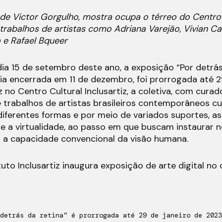
e Victor Gorgulho, mostra ocupa o térreo do Centro 
 trabalhos de artistas como Adriana Varejão, Vivian Ca
 e Rafael Bqueer
ia 15 de setembro deste ano, a exposição “Por detrás 
ria encerrada em 11 de dezembro, foi prorrogada até 2
 no Centro Cultural Inclusartiz, a coletiva, com curad
 trabalhos de artistas brasileiros contemporâneos cu
diferentes formas e por meio de variados suportes, as
 e a virtualidade, ao passo em que buscam instaurar n
 a capacidade convencional da visão humana.
tuto Inclusartiz inaugura exposição de arte digital no 
detrás da retina” é prorrogada até 29 de janeiro de 2023