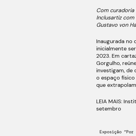
Com curadoria d
Inclusartiz com
Gustavo von Ha
Inaugurada no d
inicialmente se
2023. Em cartaz
Gorgulho, reúne
investigam, de 
o espaço físico
que extrapolam
LEIA MAIS: Insti
setembro
Exposição “Por 