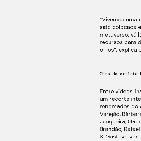
“Vivemos uma er
sido colocada 
metaverso, vá l
recursos para d
olhos”, explica
Obra da artista 
Entre vídeos, i
um recorte inte
renomados do ci
Varejão, Bárbar
Junqueira, Gabr
Brandão, Rafael 
& Gustavo von 