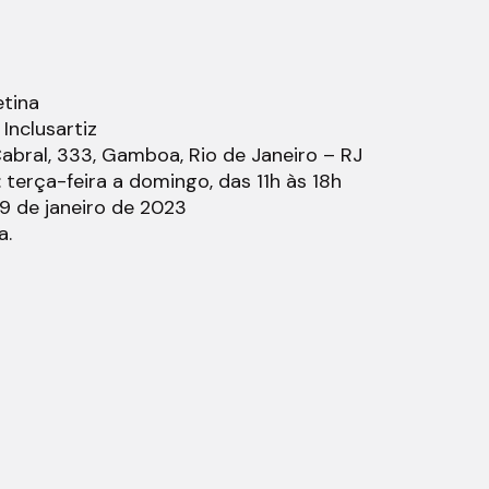
etina
Inclusartiz
bral, 333, Gamboa, Rio de Janeiro – RJ
terça-feira a domingo, das 11h às 18h
29 de janeiro de 2023
a.