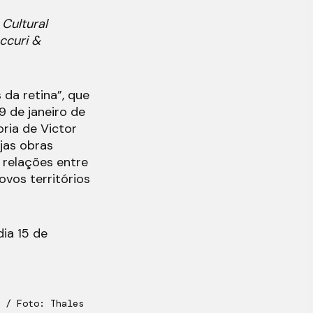
Cultural
ccuri &
da retina”, que
9 de janeiro de
oria de Victor
jas obras
 relações entre
ovos territórios
dia 15 de
 / Foto: Thales