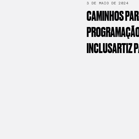
3 DE MAIO DE 2024
CAMINHOS
PA
PROGRAMAÇÃ
INCLUSARTIZ
P