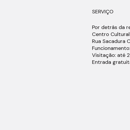
SERVIÇO
Por detrás da r
Centro Cultural 
Rua Sacadura Ca
Funcionamento: 
Visitação: até 
Entrada gratuit