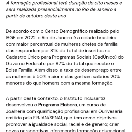
A formação profissional terá duração de oito meses e
será realizada presencialmente no Rio de Janeiro a
partir de outubro deste ano
De acordo com o Censo Demográfico realizado pelo
IBGE em 2022, o Rio de Janeiro é a cidade brasileira
com maior percentual de mulheres chefes de família:
elas respondem por 81% do total de inscritos no
Cadastro Único para Programas Sociais (CadÚnico) do
Governo Federal e por 87% do total que recebe o
Bolsa Família. Além disso, a taxa de desemprego entre
as mulheres é 50% maior e elas ganham salários 20%
menores do que homens com a mesma formação.
A partir deste contexto, o Instituto Inclusartiz
desenvolveu o
Programa Elabora
, um curso de
Joalheria com qualificação profissional em Ourivesaria
emitida pela FIRJAN/SENAI, que tem como objetivos:
promover a igualdade social, racial e de gênero; criar
novas perspectivas, oferecendo formação educacional,