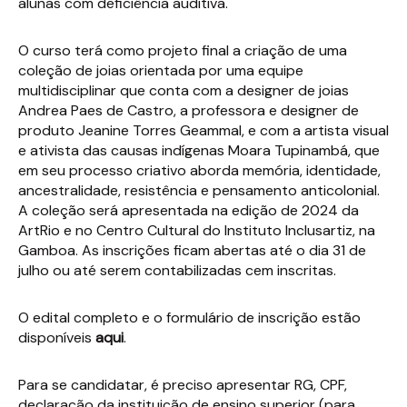
alunas com deficiência auditiva.
O curso terá como projeto final a criação de uma
coleção de joias orientada por uma equipe
multidisciplinar que conta com a designer de joias
Andrea Paes de Castro, a professora e designer de
produto Jeanine Torres Geammal, e com a artista visual
e ativista das causas indígenas Moara Tupinambá, que
em seu processo criativo aborda memória, identidade,
ancestralidade, resistência e pensamento anticolonial.
A coleção será apresentada na edição de 2024 da
ArtRio e no Centro Cultural do Instituto Inclusartiz, na
Gamboa. As inscrições ficam abertas até o dia 31 de
julho ou até serem contabilizadas cem inscritas.
O edital completo e o formulário de inscrição estão
disponíveis
aqui
.
Para se candidatar, é preciso apresentar RG, CPF,
declaração da instituição de ensino superior (para