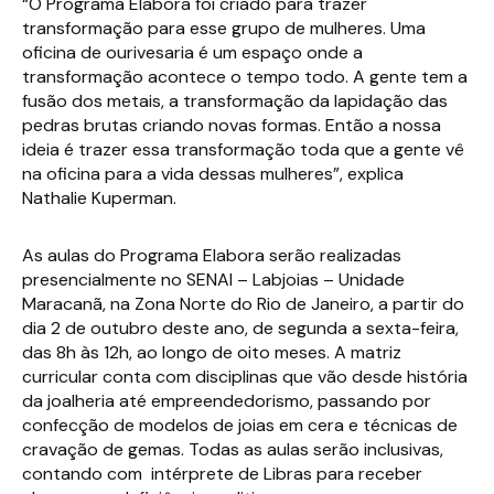
“O Programa Elabora foi criado para trazer
transformação para esse grupo de mulheres. Uma
oficina de ourivesaria é um espaço onde a
transformação acontece o tempo todo. A gente tem a
fusão dos metais, a transformação da lapidação das
pedras brutas criando novas formas. Então a nossa
ideia é trazer essa transformação toda que a gente vê
na oficina para a vida dessas mulheres”, explica
Nathalie Kuperman.
As aulas do Programa Elabora serão realizadas
presencialmente no SENAI – Labjoias – Unidade
Maracanã, na Zona Norte do Rio de Janeiro, a partir do
dia 2 de outubro deste ano, de segunda a sexta-feira,
das 8h às 12h, ao longo de oito meses. A matriz
curricular conta com disciplinas que vão desde história
da joalheria até empreendedorismo, passando por
confecção de modelos de joias em cera e técnicas de
cravação de gemas. Todas as aulas serão inclusivas,
contando com intérprete de Libras para receber