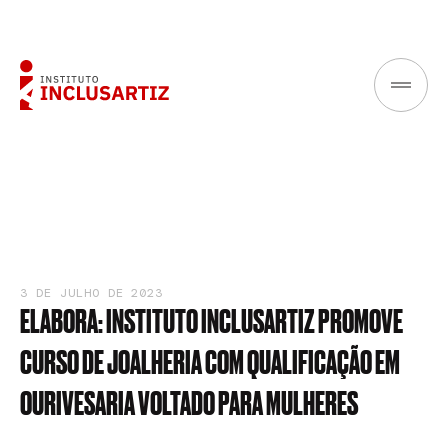
3 DE JULHO DE 2023
ELABORA:
INSTITUTO
INCLUSARTIZ
PROMOVE
CURSO
DE
JOALHERIA
COM
QUALIFICAÇÃO
EM
OURIVESARIA
VOLTADO
PARA
MULHERES