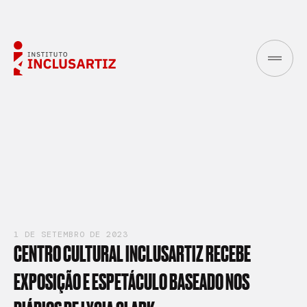
1 DE SETEMBRO DE 2023
CENTRO
CULTURAL
INCLUSARTIZ
RECEBE
EXPOSIÇÃO
E
ESPETÁCULO
BASEADO
NOS