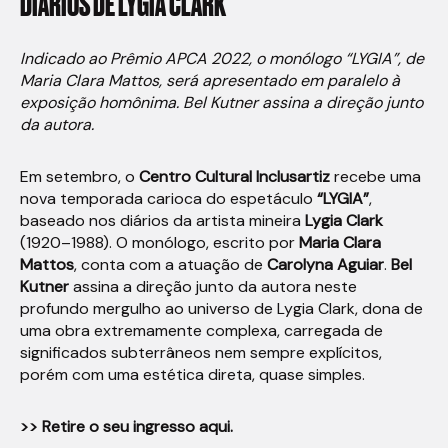
DIÁRIOS
DE
LYGIA
CLARK
Indicado ao Prêmio APCA 2022, o monólogo “LYGIA”, de
Maria Clara Mattos, será apresentado em paralelo à
exposição homônima. Bel Kutner assina a direção junto
da autora.
Em setembro, o
Centro Cultural Inclusartiz
recebe uma
nova temporada carioca do espetáculo
“LYGIA”
,
baseado nos diários da artista mineira
Lygia Clark
(1920–1988). O monólogo, escrito por
Maria Clara
Mattos
, conta com a atuação de
Carolyna Aguiar
.
Bel
Kutner
assina a direção junto da autora neste
profundo mergulho ao universo de Lygia Clark, dona de
uma obra extremamente complexa, carregada de
significados subterrâneos nem sempre explícitos,
porém com uma estética direta, quase simples.
>> Retire o seu ingresso aqui.