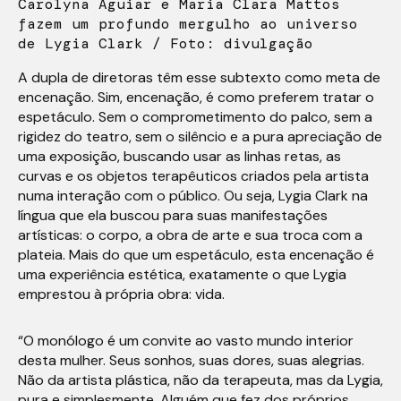
Carolyna Aguiar e Maria Clara Mattos
fazem um profundo mergulho ao universo
de Lygia Clark / Foto: divulgação
A dupla de diretoras têm esse subtexto como meta de
encenação. Sim, encenação, é como preferem tratar o
espetáculo. Sem o comprometimento do palco, sem a
rigidez do teatro, sem o silêncio e a pura apreciação de
uma exposição, buscando usar as linhas retas, as
curvas e os objetos terapêuticos criados pela artista
numa interação com o público. Ou seja, Lygia Clark na
língua que ela buscou para suas manifestações
artísticas: o corpo, a obra de arte e sua troca com a
plateia. Mais do que um espetáculo, esta encenação é
uma experiência estética, exatamente o que Lygia
emprestou à própria obra: vida.
“O monólogo é um convite ao vasto mundo interior
desta mulher. Seus sonhos, suas dores, suas alegrias.
Não da artista plástica, não da terapeuta, mas da Lygia,
pura e simplesmente. Alguém que fez dos próprios