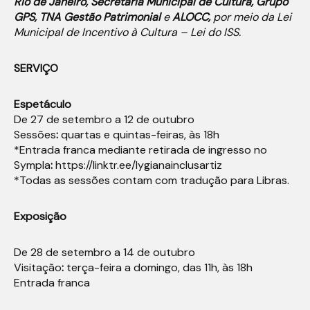
Rio de Janeiro, Secretaria Municipal de Cultura, Grupo
GPS, TNA Gestão Patrimonial
e
ALOCC,
por meio da
Lei
Municipal de Incentivo à Cultura – Lei do ISS.
SERVIÇO
Espetáculo
De 27 de setembro a 12 de outubro
Sessões
:
quartas e quintas-feiras, às 18h
*Entrada franca mediante retirada de ingresso no
Sympla
:
https://linktr.ee/lygianainclusartiz
*Todas as sessões contam com tradução para Libras.
Exposição
De 28 de setembro a 14 de outubro
Visitação
:
terça-feira a domingo, das 11h, às 18h
Entrada franca