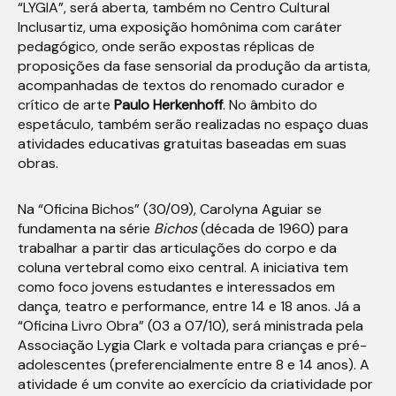
“LYGIA”, será aberta, também no Centro Cultural
Inclusartiz, uma exposição homônima com caráter
pedagógico, onde serão expostas réplicas de
proposições da fase sensorial da produção da artista,
acompanhadas de textos do renomado curador e
crítico de arte
Paulo Herkenhoff
. No âmbito do
espetáculo, também serão realizadas no espaço duas
atividades educativas gratuitas baseadas em suas
obras.
Na “Oficina Bichos” (30/09), Carolyna Aguiar se
fundamenta na série
Bichos
(década de 1960) para
trabalhar a partir das articulações do corpo e da
coluna vertebral como eixo central. A iniciativa tem
como foco jovens estudantes e interessados em
dança, teatro e performance, entre 14 e 18 anos. Já a
“Oficina Livro Obra” (03 a 07/10), será ministrada pela
Associação Lygia Clark e voltada para crianças e pré-
adolescentes (preferencialmente entre 8 e 14 anos). A
atividade é um convite ao exercício da criatividade por