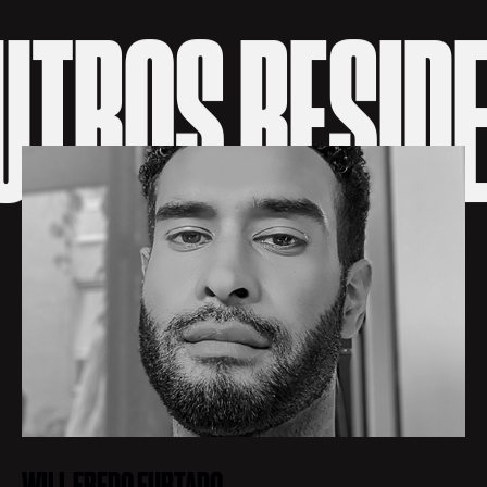
OS RESIDENTE
WILL FREDO FURTADO