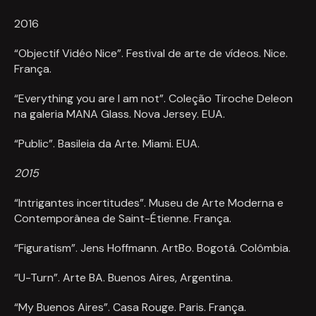
2016
“Objectif Vidéo Nice”. Festival de arte de vídeos. Nice.
França.
“Everything you are I am not”. Coleção Tiroche Deleon
na galeria MANA Glass. Nova Jersey. EUA.
“Public”. Basileia da Arte. Miami. EUA.
2015
“Intrigantes incertitudes”. Museu de Arte Moderna e
Contemporânea de Saint-Étienne. França.
“Figuratism”. Jens Hoffmann. ArtBo. Bogotá. Colômbia.
“U-Turn”. Arte BA. Buenos Aires, Argentina.
“My Buenos Aires”. Casa Rouge. Paris. França.