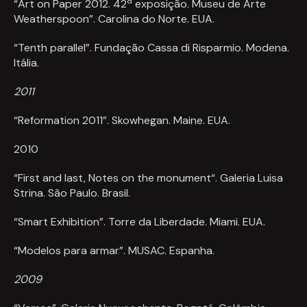
“Art on Paper 2012. 42ª exposição. Museu de Arte
Weatherspoon”. Carolina do Norte. EUA.
“Tenth parallel”. Fundação Cassa di Risparmio. Modena.
Itália.
2011
“Reformation 2011”. Skowhegan. Maine. EUA.
2010
“First and last, Notes on the monument“. Galeria Luisa
Strina. São Paulo. Brasil.
“Smart Exhibition”. Torre da Liberdade. Miami. EUA.
“Modelos para armar”. MUSAC. Espanha.
2009