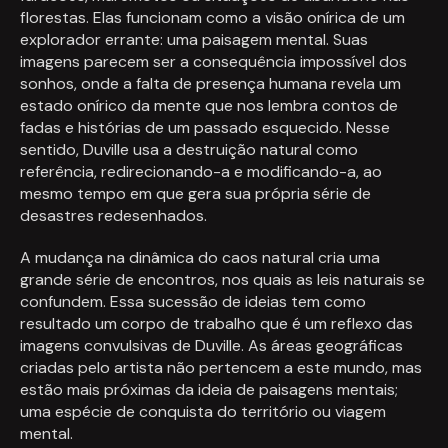
florestas. Elas funcionam como a visão onírica de um
explorador errante: uma paisagem mental. Suas
imagens parecem ser a consequência impossível dos
sonhos, onde a falta de presença humana revela um
estado onírico da mente que nos lembra contos de
fadas e histórias de um passado esquecido. Nesse
sentido, Duville usa a destruição natural como
referência, redirecionando-a e modificando-a, ao
mesmo tempo em que gera sua própria série de
desastres redesenhados.
A mudança na dinâmica do caos natural cria uma
grande série de encontros, nos quais as leis naturais se
confundem. Essa sucessão de ideias tem como
resultado um corpo de trabalho que é um reflexo das
imagens convulsivas de Duville. As áreas geográficas
criadas pelo artista não pertencem a este mundo, mas
estão mais próximas da ideia de paisagens mentais;
uma espécie de conquista do território ou viagem
mental.