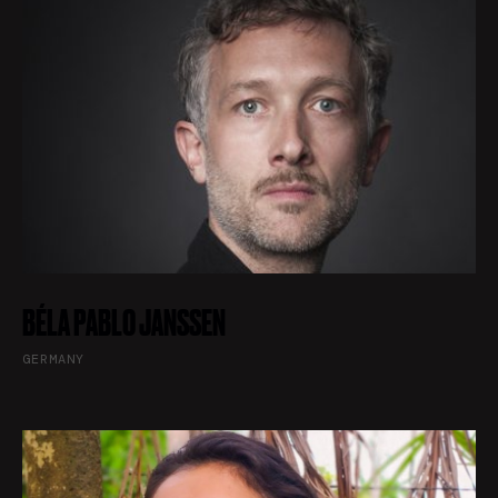
BÉLA PABLO JANSSEN
GERMANY