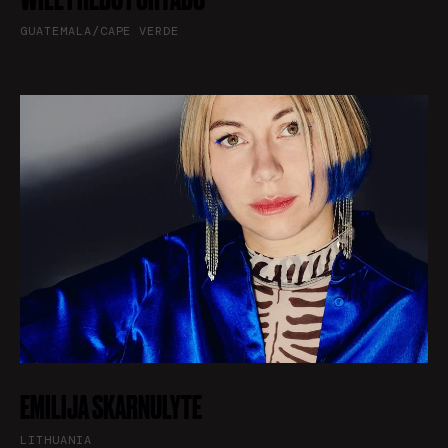
GUATEMALA/CAPE VERDE
EMILIJA SKARNULYTE
LITHUANIA