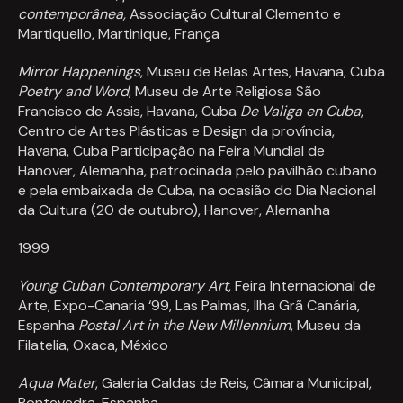
contemporânea,
Associação Cultural Clemento e
Martiquello, Martinique, França
Mirror Happenings
, Museu de Belas Artes, Havana, Cuba
Poetry and Word
, Museu de Arte Religiosa São
Francisco de Assis, Havana, Cuba
De Valiga en Cuba
,
Centro de Artes Plásticas e Design da província,
Havana, Cuba Participação na Feira Mundial de
Hanover, Alemanha, patrocinada pelo pavilhão cubano
e pela embaixada de Cuba, na ocasião do Dia Nacional
da Cultura (20 de outubro), Hanover, Alemanha
1999
Young Cuban Contemporary Art
, Feira Internacional de
Arte, Expo-Canaria ‘99, Las Palmas, Ilha Grã Canária,
Espanha
Postal Art in the New Millennium
, Museu da
Filatelia, Oxaca, México
Aqua Mater
, Galeria Caldas de Reis, Câmara Municipal,
Pontevedra, Espanha