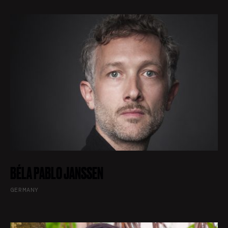
BÉLA PABLO JANSSEN
GERMANY