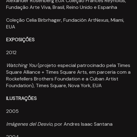
Alexander Rosenberg EUA Coleção Frances Reynolds,
Fundação Arte Viva, Brasil, Reino Unido e Espanha
Coleção Celia Birbrhager, Fundación ArtNexus, Miami,
EUA
EXPOSIÇÕES
2012
Watching You
(projeto especial patrocinado pela Times
Square Alliance + Times Square Arts, em parceria com a
Rockefellers Brothers Foundation e a Cuban Artist
Foundation), Times Square, Nova York, EUA
ILUSTRAÇÕES
2005
Imágenes del Desvio,
por Andres Isaac Santana
2004