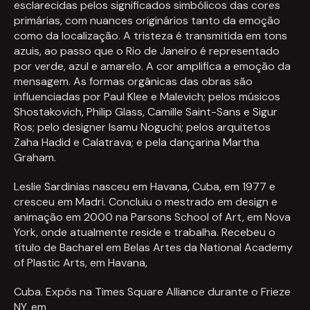
esclarecidas pelos significados simbólicos das cores
primárias, com nuances originários tanto da emoção
como da localização. A tristeza é transmitida em tons
azuis, ao passo que o Rio de Janeiro é representado
por verde, azul e amarelo. A cor amplifica a emoção da
mensagem. As formas orgânicas das obras são
influenciadas por Paul Klee e Malevich; pelos músicos
Shostakovich, Philip Glass, Camille Saint-Sans e Sigur
Ros; pelo designer Isamu Noguchi; pelos arquitetos
Zaha Hadid e Calatrava; e pela dançarina Martha
Graham.
Leslie Sardinias nasceu em Havana, Cuba, em 1977 e
cresceu em Madri. Concluiu o mestrado em design e
animação em 2000 na Parsons School of Art, em Nova
York, onde atualmente reside e trabalha. Recebeu o
título de Bacharel em Belas Artes da National Academy
of Plastic Arts, em Havana,
Cuba. Expôs na Times Square Alliance durante o Frieze
NY, em