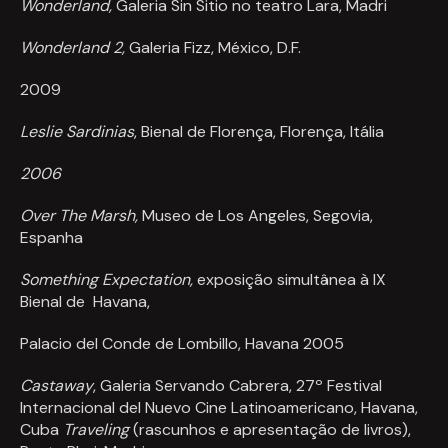
Wonderland,
Galeria Sin Sitio no teatro Lara, Madri
Wonderland 2,
Galeria
Fizz, México, D.F.
2009
Leslie Sardinias
, Bienal de Florença, Florença, Itália
2006
Over The Marsh,
Museo de Los Angeles, Segovia,
Espanha
Something Expectation,
exposição simultânea à IX
Bienal de
Havana,
Palacio del Conde de Lombillo, Havana 2005
Castaway
, Galeria Servando Cabrera, 27º Festival
Internacional del Nuevo Cine Latinoamericano, Havana,
Cuba
Traveling
(rascunhos e apresentação de livros),