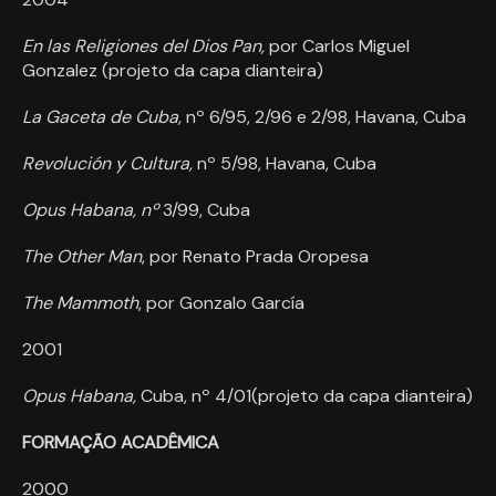
En las Religiones del Dios Pan,
por Carlos Miguel
Gonzalez (projeto da capa dianteira)
La Gaceta de Cuba,
nº 6/95, 2/96 e 2/98,
Havana, Cuba
Revolución y Cultura,
nº 5/98,
Havana, Cuba
Opus Habana, nº
3/99, Cuba
The Other Man
, por Renato Prada Oropesa
The Mammoth
, por Gonzalo Garc
í
a
2001
Opus Habana,
Cuba, nº 4/01(projeto da capa dianteira)
FORMAÇÃO ACADÊMICA
2000