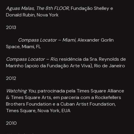
Aguas Malas, The 8
th
FLOOR
, Fundação Shelley e
Donald Rubin, Nova York
2013
Compass Locator – Miami,
Alexander Gorlin
Space, Miami, FL
Compass Locator – Rio,
residência da Sra. Reynolds de
Marinho (apoio da Fundação Arte Viva), Rio de Janeiro
2012
Watching You,
patrocinada pela Times Square Alliance
& Times Square Arts, em parceria com a Rockefellers
Brothers Foundation e a Cuban Artist Foundation,
Times Square, Nova York, EUA
2010