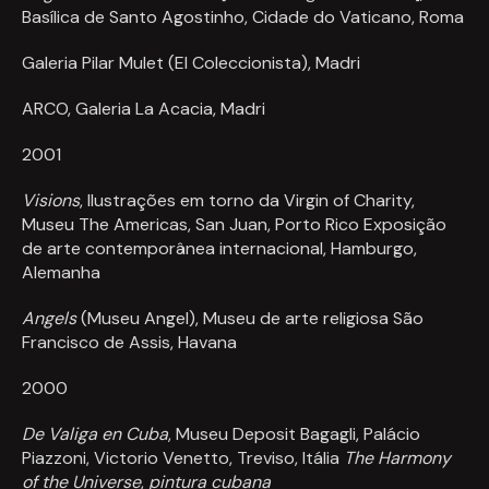
Basílica de Santo Agostinho, Cidade do Vaticano, Roma
Galeria Pilar Mulet (El Coleccionista), Madri
ARCO, Galeria La Acacia, Madri
2001
Visions
, Ilustrações em torno da Virgin of Charity,
Museu The Americas, San Juan, Porto Rico Exposição
de arte contemporânea internacional, Hamburgo,
Alemanha
Angels
(Museu Angel), Museu de arte religiosa São
Francisco de Assis, Havana
2000
De Valiga en Cuba
, Museu Deposit Bagagli, Palácio
Piazzoni, Victorio Venetto, Treviso, Itália
The Harmony
of the Universe
,
pintura cubana