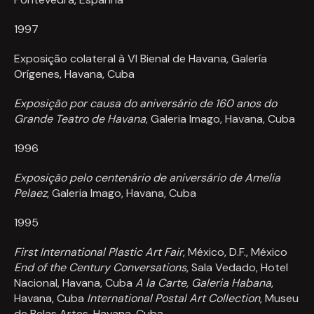
1997
Exposição colateral à VI Bienal de Havana, Galer
í
a
Or
í
genes, Havana, Cuba
Exposição por causa do aniversário de 160 anos do
Grande Teatro de Havana
, Galeria Imago, Havana, Cuba
1996
Exposição pelo centenário de aniversário de Amelia
Pelaez
, Galeria Imago, Havana, Cuba
1995
First International Plastic Art Fair
, México, D.F., México
End of the Century Conversations
, Sala Vedado, Hotel
Nacional, Havana, Cuba
A la Carte, Galeria Habana
,
Havana, Cuba
International Postal Art Collection
, Museu
de Belas Artes, Havana, Cuba