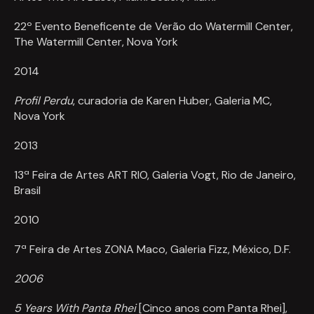
22º Evento Beneficente de Verão do Watermill Center,
The Watermill Center, Nova York
2014
Profil Perdu
, curadoria de Karen Huber, Galeria MC,
Nova York
2013
13ª Feira de Artes ART RIO, Galeria Vogt, Rio de Janeiro,
Brasil
2010
7ª Feira de Artes ZONA Maco, Galeria Fizz, México, D.F.
2006
5 Years With Panta Rhei
[Cinco anos com Panta Rhei],