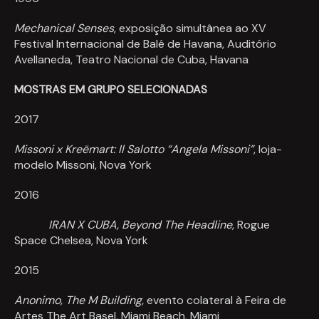
Mechanical Senses
, exposição simultânea ao XV
Festival Internacional de Balé de Havana, Auditório
Avellaneda, Teatro Nacional de Cuba, Havana
MOSTRAS EM GRUPO SELECIONADAS
2017
Missoni x Kreëmart: Il Salotto “Angela Missoni”
, loja-
modelo Missoni, Nova York
2016
IRAN X CUBA, Beyond The Headline,
Rogue
Space Chelsea, Nova York
2015
Anonimo, The M Building,
evento colateral à Feira de
Artes The Art Basel, Miami Beach, Miami