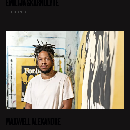
EMILIJA SKARNULYTE
LITHUANIA
MAXWELL ALEXANDRE