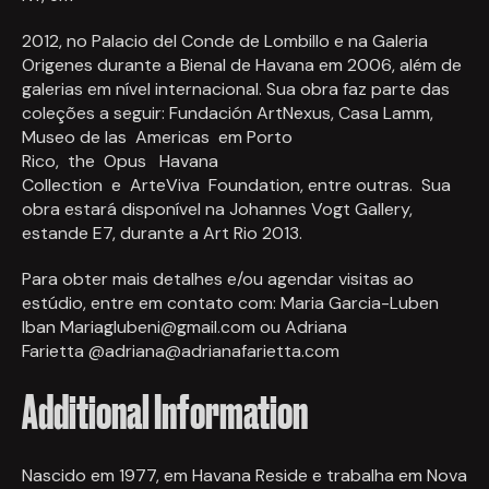
2012, no Palacio del Conde de Lombillo e na Galeria
Origenes durante a Bienal de Havana em 2006, além de
galerias em nível internacional. Sua obra faz parte das
coleções a seguir: Fundación ArtNexus, Casa Lamm,
Museo de las Americas em Porto
Rico, the Opus Havana
Collection e ArteViva Foundation, entre outras. Sua
obra estará disponível na Johannes Vogt Gallery,
estande E7, durante a Art Rio 2013.
Para obter mais detalhes e/ou agendar visitas ao
estúdio, entre em contato com: Maria Garcia-Luben
Iban
Mariaglubeni@gmail.com
ou Adriana
Farietta @adriana@adrianafarietta.com
Additional Information
Nascido em 1977, em Havana Reside e trabalha em Nova