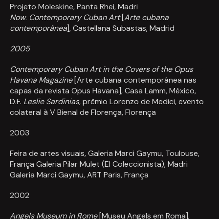
Projeto Moleskine, Panta Rhei, Madri
Now
.
Contemporary Cuban Art
[
Arte cubana
contemporânea
], Castellana Subastas, Madrid
2005
Contemporary Cuban Art in the Covers of the Opus
Havana Magazine
[Arte cubana contemporânea nas
capas da revista Opus Havana], Casa Lamm, México,
D.F.
Leslie Sardinias
, prêmio Lorenzo de Medici, evento
colateral à V Bienal de Florença, Florença
2003
Feira de artes visuais, Galeria Marci Gaymu, Toulouse,
França Galeria Pilar Mulet (El Coleccionista), Madri
Galeria Marci Gaymu, ART Paris, França
2002
Angels Museum in Rome
[Museu Angels em Roma],