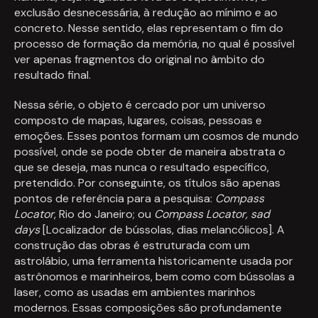
exclusão desnecessária, à redução ao mínimo e ao
concreto. Nesse sentido, elas representam o fim do
processo de formação da memória, no qual é possível
ver apenas fragmentos do original no âmbito do
resultado final.
Nessa série, o objeto é cercado por um universo
composto de mapas, lugares, coisas, pessoas e
emoções. Esses pontos formam um cosmos de mundo
possível, onde se pode obter de maneira abstrata o
que se deseja, mas nunca o resultado específico,
pretendido. Por conseguinte, os títulos são apenas
pontos de referência para a pesquisa:
Compass
Locator
, Rio do Janeiro; ou
Compass Locator, sad
days
[Localizador de bússolas, dias melancólicos]. A
construção das obras é estruturada com um
astrolábio, uma ferramenta historicamente usada por
astrônomos e marinheiros, bem como com bússolas a
laser, como as usadas em ambientes marinhos
modernos. Essas composições são profundamente