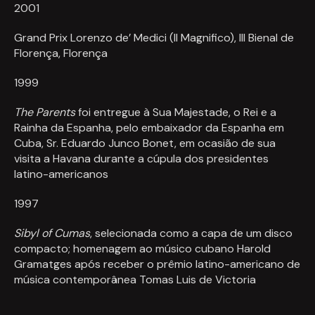
2001
Grand Prix Lorenzo de’ Medici (Il Magnifico), III Bienal de
Florença, Florença
1999
The Parents
foi entregue à Sua Majestade, o Rei e a
Rainha da Espanha, pelo embaixador da Espanha em
Cuba, Sr. Eduardo Junco Bonet, em ocasião de sua
visita a Havana durante a cúpula dos presidentes
latino-americanos
1997
Sibyl of Cumas
, selecionada como a capa de um disco
compacto; homenagem ao músico cubano Harold
Gramatges após receber o prêmio latino-americano de
música contemporânea Tomas Luis de Victoria