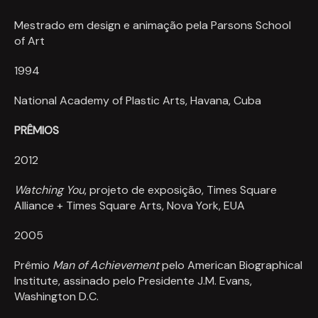
Mestrado em design e animação pela Parsons School
of Art
1994
National Academy of Plastic Arts, Havana, Cuba
PRÊMIOS
2012
Watching You
, projeto de exposição, Times Square
Alliance + Times Square Arts, Nova York, EUA
2005
Prêmio
Man of Achievement
pelo American Biographical
Institute, assinado pelo Presidente J.M. Evans,
Washington D.C.