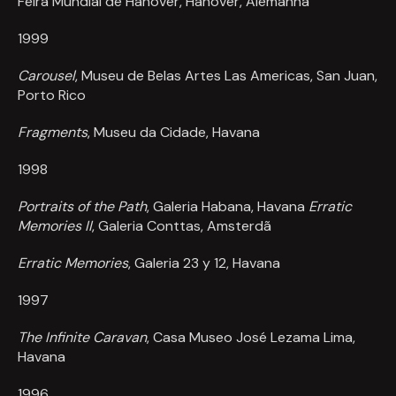
Feira Mundial de Hanover, Hanover, Alemanha
1999
Carousel
, Museu de Belas Artes Las Americas, San Juan,
Porto Rico
Fragments
, Museu da Cidade, Havana
1998
Portraits of the Path
, Galeria Habana, Havana
Erratic
Memories II
, Galeria Conttas, Amsterdã
Erratic Memories
, Galeria 23 y 12, Havana
1997
The Infinite Caravan
, Casa Museo Jos
é
Lezama Lima,
Havana
1996