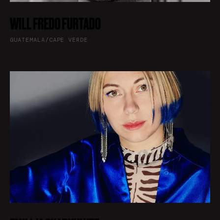
WILL FREDO FURTADO
GUATEMALA/CAPE VERDE