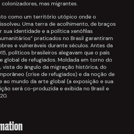
 colonizadores, mas migrantes.
isto como um território utópico onde o
issolveu. Uma terra de acolhimento, de braços
 sua identidade e a política xenófilas
 humanitários” praticados no Brasil garantiram
obres e vulneráveis durante séculos. Antes da
5, políticos brasileiros alegavam que o país
ise global de refugiados. Moldada em torno do
 vista do ângulo da migração histórica, do
mporâneo (crise de refugiados) e da noção de
 ao mundo da arte global (a exposição e sua
ção será co-produzida e exibida no Brasil e
20.
rmation