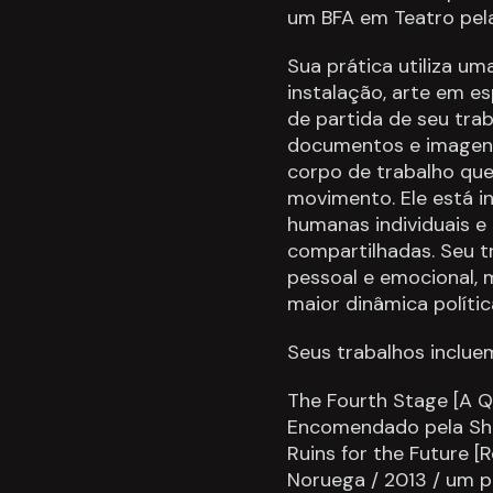
um BFA em Teatro pela
Sua prática utiliza uma
instalação, arte em es
de partida de seu trab
documentos e imagen
corpo de trabalho qu
movimento. Ele está i
humanas individuais e 
compartilhadas. Seu t
pessoal e emocional,
maior dinâmica políti
Seus trabalhos inclue
The Fourth Stage [A Qu
Encomendado pela Shar
Ruins for the Future [
Noruega / 2013 / um p