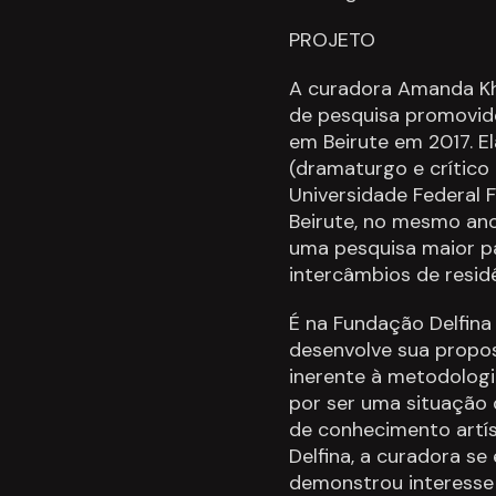
PROJETO
A curadora Amanda Kha
de pesquisa promovido
em Beirute em 2017. El
(dramaturgo e crítico 
Universidade Federal F
Beirute, no mesmo ano.
uma pesquisa maior p
intercâmbios de residê
É na Fundação Delfina
desenvolve sua propos
inerente à metodologi
por ser uma situação
de conhecimento artís
Delfina, a curadora s
demonstrou interesse 