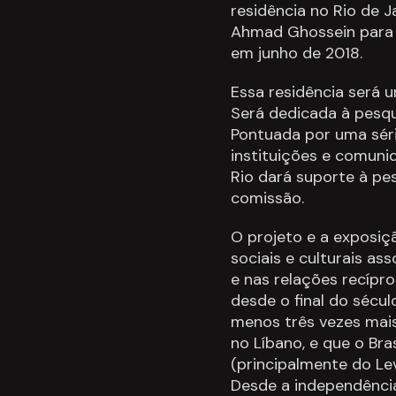
residência no Rio de Ja
Ahmad Ghossein para u
em junho de 2018.
Essa residência será 
Será dedicada à pesqu
Pontuada por uma sér
instituições e comuni
Rio dará suporte à pe
comissão.
O projeto e a exposiçã
sociais e culturais ass
e nas relações recípr
desde o final do sécu
menos três vezes mais
no Líbano, e que o Bra
(principalmente do Lev
Desde a independência