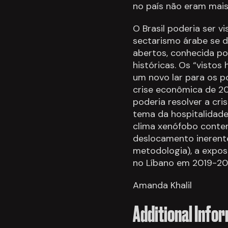
no país não eram mais
O Brasil poderia ser v
sectarismo árabe se d
abertos, conhecida por
históricas. Os “vistos
um novo lar para os p
crise econômica de 201
poderia resolver a cr
tema da hospitalidade,
clima xenófobo conte
deslocamento inerente
metodologia), a exposi
no Líbano em 2019-20
Amanda Khalil
Additional Info