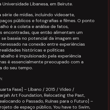
 Universidade Libanesa, em Beirute.
 série de mídias, incluindo videoarte,
paços públicos e fotografias e filmes. O ponto
alho é a coleta e análise de fatos,
s encontradas, que então alimentam um
e se baseia no potencial da imagem em
nteressado na conexão entre experiências
realidades históricas e políticas
rabalho é impulsionado pela experiência
 mas é essencialmente preocupado com a
ca do seu tempo.
m:
arta Fase] – Líbano / 2015 / Vídeo /
jah Art Foundation, Relocating the Past,
Realocando o Passado, Ruínas para o Futuro] –
rojeto de espaço público, You have to Swim,