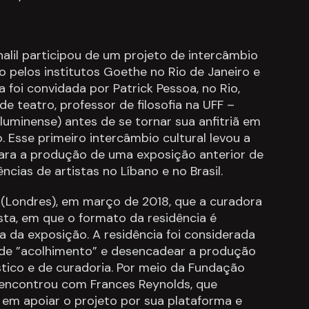
lil participou de um projeto de intercâmbio
 pelos institutos Goethe no Rio de Janeiro e
a foi convidada por Patrick Pessoa, no Rio,
de teatro, professor de filosofia na UFF –
luminense) antes de se tornar sua anfitriã em
 Esse primeiro intercâmbio cultural levou a
ara a produção de uma exposição anterior de
ncias de artistas no Líbano e no Brasil.
 (Londres), em março de 2018, que a curadora
ta, em que o formato da residência é
a da exposição. A residência foi considerada
 de ”acolhimento” e desencadear a produção
tico e de curadoria. Por meio da Fundação
e encontrou com Frances Reynolds, que
em apoiar o projeto por sua plataforma e