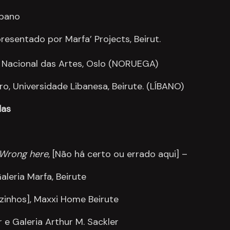
íbano
resentado por Marfa’ Projects, Beirut.
Nacional das Artes, Oslo (NORUEGA)
, Universidade Libanesa, Beirute. (LÍBANO)
das
r Wrong here
, [Não há certo ou errado aqui] –
aleria Marfa, Beirute
izinhos], Maxxi Home Beirute
r e Galeria Arthur M. Sackler