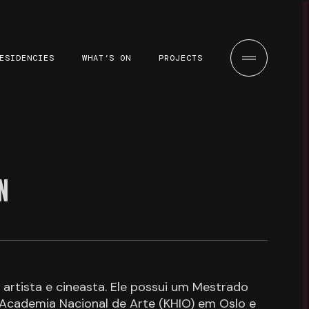
ESIDENCIES
WHAT’S ON
PROJECTS
N
rtista e cineasta. Ele possui um Mestrado
 Academia Nacional de Arte (KHIO) em Oslo e