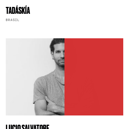
TADÁSKÍA
BRASIL
LUCIO SALVATORE