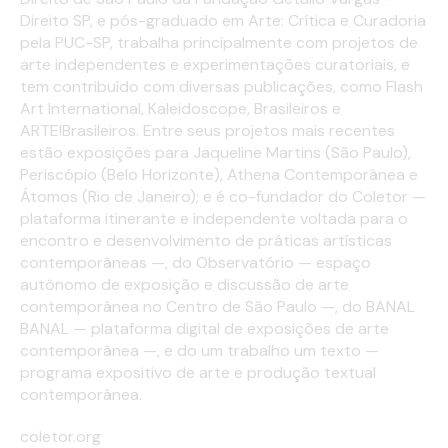
Direito SP, e pós-graduado em Arte: Crítica e Curadoria
pela PUC-SP, trabalha principalmente com projetos de
arte independentes e experimentações curatoriais, e
tem contribuído com diversas publicações, como Flash
Art International, Kaleidoscope, Brasileiros e
ARTE!Brasileiros. Entre seus projetos mais recentes
estão exposições para Jaqueline Martins (São Paulo),
Periscópio (Belo Horizonte), Athena Contemporânea e
Átomos (Rio de Janeiro); e é co-fundador do Coletor —
plataforma itinerante e independente voltada para o
encontro e desenvolvimento de práticas artísticas
contemporâneas —, do Observatório — espaço
autônomo de exposição e discussão de arte
contemporânea no Centro de São Paulo —, do BANAL
BANAL — plataforma digital de exposições de arte
contemporânea —, e do um trabalho um texto —
programa expositivo de arte e produção textual
contemporânea.
coletor.org