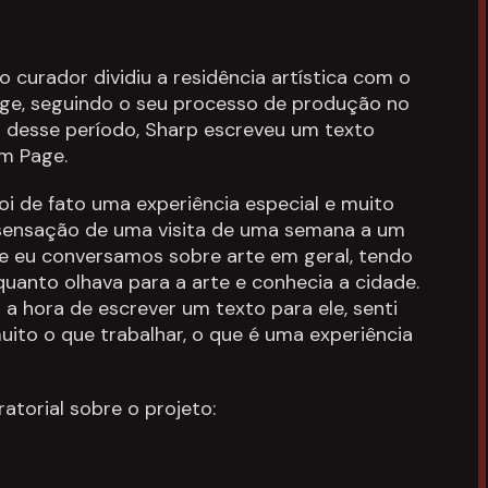
 curador dividiu a residência artística com o
age, seguindo o seu processo de produção no
al desse período, Sharp escreveu um texto
m Page.
oi de fato uma experiência especial e muito
 sensação de uma visita de uma semana a um
s e eu conversamos sobre arte em geral, tendo
quanto olhava para a arte e conhecia a cidade.
a hora de escrever um texto para ele, senti
uito o que trabalhar, o que é uma experiência
ratorial sobre o projeto: