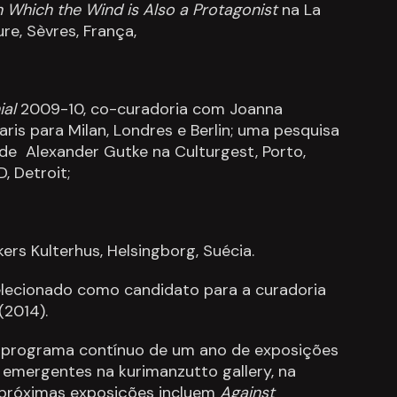
n Which the Wind is Also a Protagonist
na La
re, Sèvres, França,
ial
2009-10, co-curadoria com Joanna
Paris para Milan, Londres e Berlin; uma pesquisa
 de Alexander Gutke na Culturgest, Porto,
, Detroit;
kers Kulterhus, Helsingborg, Suécia.
selecionado como candidato para a curadoria
(2014).
 programa contínuo de um ano de exposições
 emergentes na kurimanzutto gallery, na
 próximas exposições incluem
Against