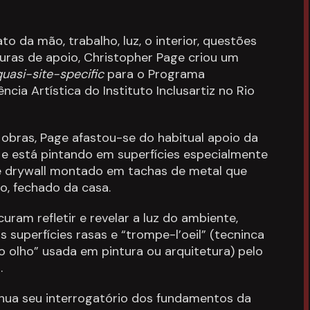
 da mão, trabalho, luz, o interior, questões
uras de apoio, Christopher Page criou um
quasi-site-specific
para o Programa
ncia Artística do Instituto Inclusartiz no Rio
 obras, Page afastou-se do habitual apoio da
e está pintando em superfícies especialmente
de drywall montado em tachas de metal que
o, fechado da casa.
uram refletir e revelar a luz do ambiente,
superfícies rasas e “trompe-l’oeil” (tecninca
o olho” usada em pintura ou arquitetura) pelo
.
inua seu interrogatório dos fundamentos da