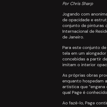
Por Chris Sharp
Jogando com anonimato
de opacidade e estrut
conjunto de pinturas
Internacional de Residê
de Janeiro.
Para este conjunto de
tela em um alongador 
concebidas a partir 
imitam o interior opac
As próprias obras proc
enquanto hospedam as 
artistica que “engana 
qual Page é conhecido
Ao fazê-lo, Page cont