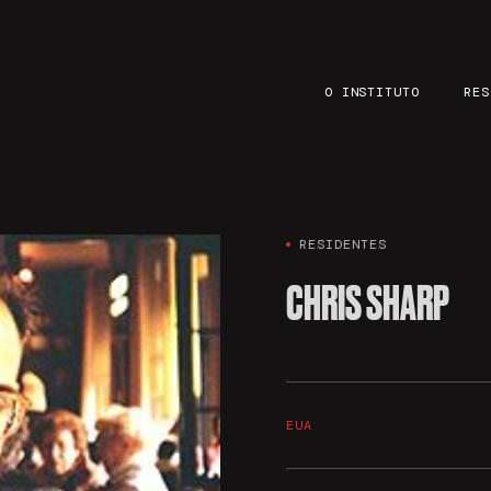
O INSTITUTO
RES
RESIDENTES
CHRIS SHARP
EUA