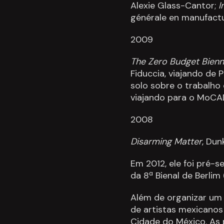
Alexie Glass-Cantor;
I
générale en manufactu
2009
The Zero Budget Bienn
Fiduccia, viajando de 
solo sobre o trabalho
viajando para o MoCAD
2008
Disarming Matter
, Dun
Em 2012, ele foi pré-
da 8ª Bienal de Berlim 
Além de organizar um
de artistas mexicanos
Cidade do México. As