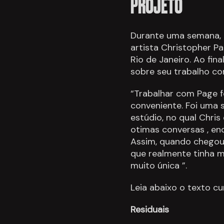
PROJETO
Durante uma semana, o
artista Christopher P
Rio de Janeiro. Ao fin
sobre seu trabalho co
“Trabalhar com Page f
conveniente. Foi uma
estúdio, no qual Chri
otimas conversas , en
Assim, quando chegou 
que realmente tinha m
muito única ”.
Leia abaixo o texto cu
Residuais