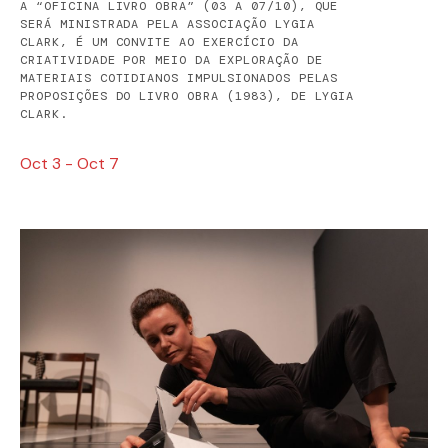
A “OFICINA LIVRO OBRA” (03 A 07/10), QUE
SERÁ MINISTRADA PELA ASSOCIAÇÃO LYGIA
CLARK, É UM CONVITE AO EXERCÍCIO DA
CRIATIVIDADE POR MEIO DA EXPLORAÇÃO DE
MATERIAIS COTIDIANOS IMPULSIONADOS PELAS
PROPOSIÇÕES DO LIVRO OBRA (1983), DE LYGIA
CLARK.
Oct 3 - Oct 7