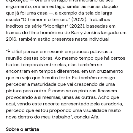
erguimento, ora em estágio similar às ruínas daquilo
que já foi uma casa —, a exemplo da tela de larga
escala “O tremor e o terroso” (2023). Trabalhos
inéditos da série “Moonlight” (2023), baseadas em
frames do filme homônimo de Barry Jenkins lançado em
2016, também estão presentes nesta individual.
“É difícil pensar em resumir em poucas palavras a
reunião destas obras. Ao mesmo tempo que há certos
hiatos temporais entre elas, elas também se
encontram em tempos diferentes, em um cruzamento
que eu vejo que é muito forte. Eu também consigo
perceber a maturidade que vai crescendo de uma
pintura para outra. É como se as pinturas ficassem
provocando a si mesmas, umas às outras. Acho que
aqui, vendo este recorte apresentado pela curadoria,
percebo que estou propondo uma visualidade muito
nova dentro do meu trabalho”, conclui Afa.
Sobre o artista