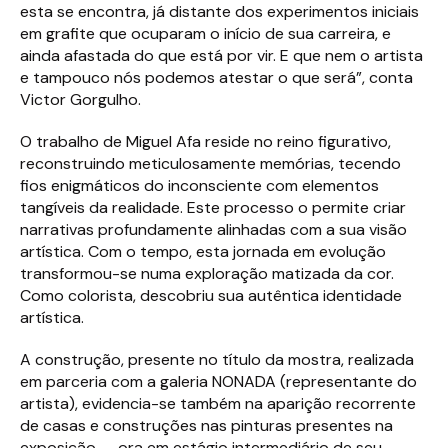
esta se encontra, já distante dos experimentos iniciais
em grafite que ocuparam o início de sua carreira, e
ainda afastada do que está por vir. E que nem o artista
e tampouco nós podemos atestar o que será”, conta
Victor Gorgulho.
O trabalho de Miguel Afa reside no reino figurativo,
reconstruindo meticulosamente memórias, tecendo
fios enigmáticos do inconsciente com elementos
tangíveis da realidade. Este processo o permite criar
narrativas profundamente alinhadas com a sua visão
artística. Com o tempo, esta jornada em evolução
transformou-se numa exploração matizada da cor.
Como colorista, descobriu sua autêntica identidade
artística.
A construção, presente no título da mostra, realizada
em parceria com a galeria NONADA (representante do
artista), evidencia-se também na aparição recorrente
de casas e construções nas pinturas presentes na
exposição — ora em estágio intermediário de seu