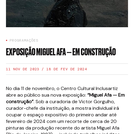
PROGRAMAÇÕES
EXPOSIÇÃO MIGUEL AFA — EM CONSTRUÇÃO
11 NOV DE 2023 / 18 DE FEV DE 2024
No dia 11 de novembro, o Centro Cultural Inclusartiz
abre ao público sua nova exposição:
“Miguel Afa — Em
construção”
. Sob a curadoria de Victor Gorgulho,
curador-chefe da instituição, a mostra individual irá
ocupar o espaço expositivo do primeiro andar até
fevereiro de 2024 com um recorte de cerca de 20
pinturas da produção recente do artista Miguel Afa