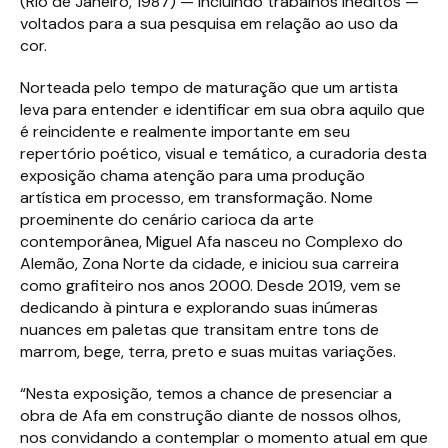
(Rio de Janeiro, 1987) — incluindo trabalhos inéditos —
voltados para a sua pesquisa em relação ao uso da
cor.
Norteada pelo tempo de maturação que um artista
leva para entender e identificar em sua obra aquilo que
é reincidente e realmente importante em seu
repertório poético, visual e temático, a curadoria desta
exposição chama atenção para uma produção
artística em processo, em transformação. Nome
proeminente do cenário carioca da arte
contemporânea, Miguel Afa nasceu no Complexo do
Alemão, Zona Norte da cidade, e iniciou sua carreira
como grafiteiro nos anos 2000. Desde 2019, vem se
dedicando à pintura e explorando suas inúmeras
nuances em paletas que transitam entre tons de
marrom, bege, terra, preto e suas muitas variações.
“Nesta exposição, temos a chance de presenciar a
obra de Afa em construção diante de nossos olhos,
nos convidando a contemplar o momento atual em que