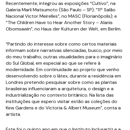
Recentemente, integrou as exposições “Cultivo”, na
Galeria Marli Matsumoto (São Paulo – SP); “11º Salão
Nacional Victor Meirelles”, no MASC (Florianópolis); e
“The Children Have to Hear Another Story – Alanis
Obomsawin”, no Haus der Kulturen der Welt, em Berlim.
“Partindo do interesse sobre como certos materiais
informam sobre narrativas silenciadas, busco, por meio
do meu trabalho, outras visualidades para o imaginário
do Sul Global, em especial ao que se refere à
modernidade. Em continuidade ao projeto que venho
desenvolvendo sobre o látex, durante a residência em
Londres pretendo pesquisar sobre como as plantas
brasileiras influenciaram a arquitetura, o design e a
industrialização no contexto britânico. Na lista das
instituições que espero visitar estão as coleções do
Kew Gardens e do Victoria & Albert Museum”, conta a
artista.
Este foi o quinto ano em que o Instituto Inclusartiz e a