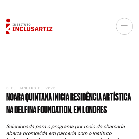
3 DE JANEIRO DE 2023
NOARA
QUINTANA
INICIA
RESIDÊNCIA
ARTÍSTICA
NA
DELFINA
FOUNDATION,
EM
LONDRES
Selecionada para o programa por meio de chamada
aberta promovida em parceria com o Instituto