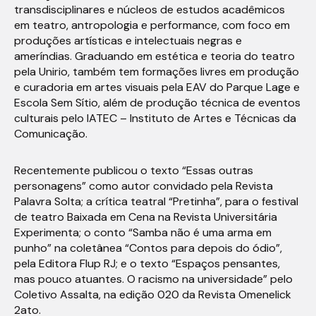
transdisciplinares e núcleos de estudos acadêmicos
em teatro, antropologia e performance, com foco em
produções artísticas e intelectuais negras e
ameríndias. Graduando em estética e teoria do teatro
pela Unirio, também tem formações livres em produção
e curadoria em artes visuais pela EAV do Parque Lage e
Escola Sem Sítio, além de produção técnica de eventos
culturais pelo IATEC – Instituto de Artes e Técnicas da
Comunicação.
Recentemente publicou o texto “Essas outras
personagens” como autor convidado pela Revista
Palavra Solta; a crítica teatral “Pretinha”, para o festival
de teatro Baixada em Cena na Revista Universitária
Experimenta; o conto “Samba não é uma arma em
punho” na coletânea “Contos para depois do ódio”,
pela Editora Flup RJ; e o texto “Espaços pensantes,
mas pouco atuantes. O racismo na universidade” pelo
Coletivo Assalta, na edição 020 da Revista Omenelick
2ato.