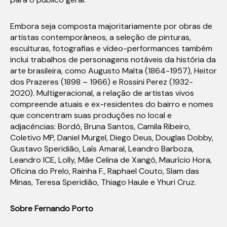
Embora seja composta majoritariamente por obras de
artistas contemporâneos, a seleção de pinturas,
esculturas, fotografias e vídeo-performances também
inclui trabalhos de personagens notáveis da história da
arte brasileira, como Augusto Malta (1864-1957), Heitor
dos Prazeres (1898 – 1966) e Rossini Perez (1932-
2020). Multigeracional, a relação de artistas vivos
compreende atuais e ex-residentes do bairro e nomes
que concentram suas produções no local e
adjacências: Bordô, Bruna Santos, Camila Ribeiro,
Coletivo MP, Daniel Murgel, Diego Deus, Douglas Dobby,
Gustavo Speridião, Laís Amaral, Leandro Barboza,
Leandro ICE, Lolly, Mãe Celina de Xangô, Maurício Hora,
Oficina do Prelo, Rainha F., Raphael Couto, Slam das
Minas, Teresa Speridião, Thiago Haule e Yhuri Cruz.
Sobre Fernando Porto