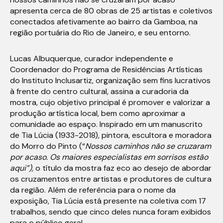
apresenta cerca de 80 obras de 25 artistas e coletivos
conectados afetivamente ao bairro da Gamboa, na
região portuária do Rio de Janeiro, e seu entorno.
Lucas Albuquerque, curador independente e
Coordenador do Programa de Residências Artísticas
do Instituto Inclusartiz, organização sem fins lucrativos
à frente do centro cultural, assina a curadoria da
mostra, cujo objetivo principal é promover e valorizar a
produção artística local, bem como aproximar a
comunidade ao espaço. Inspirado em um manuscrito
de Tia Lúcia (1933-2018), pintora, escultora e moradora
do Morro do Pinto (“
Nossos caminhos não se cruzaram
por acaso. Os maiores especialistas em sorrisos estão
aqui”),
o título da mostra faz eco ao desejo de abordar
os cruzamentos entre artistas e produtores de cultura
da região. Além de referência para o nome da
exposição, Tia Lúcia está presente na coletiva com 17
trabalhos, sendo que cinco deles nunca foram exibidos
para o público geral.