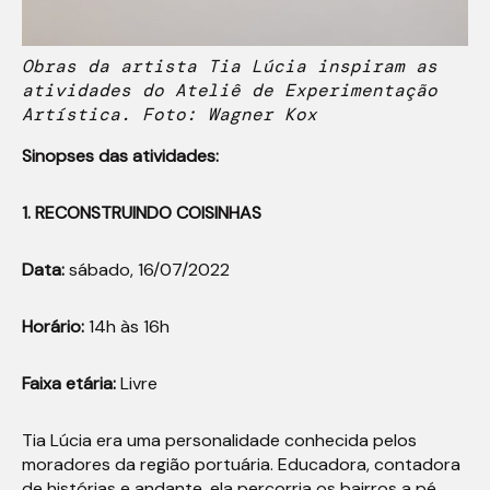
Obras da artista Tia Lúcia inspiram as
atividades do Ateliê de Experimentação
Artística. Foto: Wagner Kox
Sinopses das atividades:
1. RECONSTRUINDO COISINHAS
Data:
sábado, 16/07/2022
Horário:
14h às 16h
Faixa etária:
Livre
Tia Lúcia era uma personalidade conhecida pelos
moradores da região portuária. Educadora, contadora
de histórias e andante, ela percorria os bairros a pé,