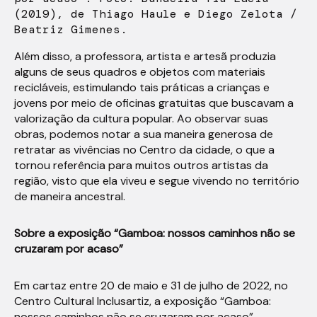
(2019), de Thiago Haule e Diego Zelota /
Beatriz Gimenes.
Além disso, a professora, artista e artesã produzia
alguns de seus quadros e objetos com materiais
recicláveis, estimulando tais práticas a crianças e
jovens por meio de oficinas gratuitas que buscavam a
valorização da cultura popular. Ao observar suas
obras, podemos notar a sua maneira generosa de
retratar as vivências no Centro da cidade, o que a
tornou referência para muitos outros artistas da
região, visto que ela viveu e segue vivendo no território
de maneira ancestral.
Sobre a exposição “Gamboa: nossos caminhos não se
cruzaram por acaso”
Em cartaz entre 20 de maio e 31 de julho de 2022, no
Centro Cultural Inclusartiz, a exposição
“Gamboa:
nossos caminhos não se cruzaram por acaso”