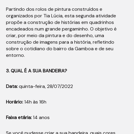
Partindo dos rolos de pintura construídos e
organizados por Tia Lúcia, esta segunda atividade
propõe a construção de histórias em quadrinhos
encadeados num grande pergaminho. O objetivo é
criar, por meio da pintura e do desenho, uma
construção de imagens para a história, refletindo
sobre o cotidiano do bairro da Gamboa e de seu
entorno.
3. QUAL É A SUA BANDEIRA?
Data:
quinta-feira, 28/07/2022
Horário:
14h às 16h
Faixa etária:
14 anos
Se você pudesse criar a sua bandeira, quais cores,