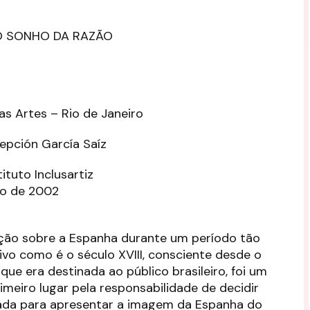
 O SONHO DA RAZÃO
as Artes – Rio de Janeiro
epción García Saíz
ituto Inclusartiz
sto de 2002
ção sobre a Espanha durante um período tão
o como é o século XVIII, consciente desde o
ue era destinada ao público brasileiro, foi um
rimeiro lugar pela responsabilidade de decidir
ada para apresentar a imagem da Espanha do