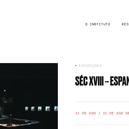
O INSTITUTO
RES
EXPOSIÇÕES
SÉC XVIII – ESP
31 DE AGO / 31 DE AGO D