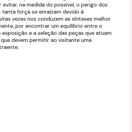
r evitar, na medida do possível, o perigo dos
 tanta força se enraízam devido à
uitas vezes nos conduzem as sínteses melhor
lmente, por encontrar um equilíbrio entre o
a exposição e a seleção das peças que atuam
 que devem permitir ao visitante uma
traente.