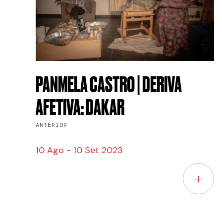
PANMELA CASTRO | DERIVA
AFETIVA: DAKAR
ANTERIOR
10 Ago - 10 Set 2023