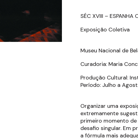
SÉC XVIII – ESPANHA
Exposição Coletiva
Museu Nacional de Bel
Curadoria: Maria Conc
Produção Cultural: Inst
Período: Julho a Ago
Organizar uma exposi
extremamente sugestiv
primeiro momento de q
desafio singular. Em p
a fórmula mais adequ