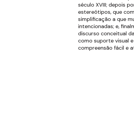
século XVIII; depois po
estereótipos, que com
simplificação a que m
intencionadas; e, fina
discurso conceitual d
como suporte visual e
compreensão fácil e a