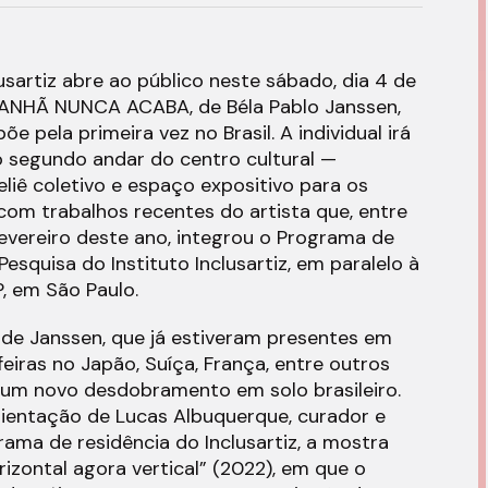
usartiz abre ao público neste sábado, dia 4 de
ANHÃ NUNCA ACABA, de Béla Pablo Janssen,
e pela primeira vez no Brasil. A individual irá
 segundo andar do centro cultural —
liê coletivo e espaço expositivo para os
 com trabalhos recentes do artista que, entre
vereiro deste ano, integrou o Programa de
Pesquisa do Instituto Inclusartiz, em paralelo à
, em São Paulo.
 de Janssen, que já estiveram presentes em
 feiras no Japão, Suíça, França, entre outros
 um novo desdobramento em solo brasileiro.
rientação de Lucas Albuquerque, curador e
ma de residência do Inclusartiz, a mostra
izontal agora vertical” (2022), em que o