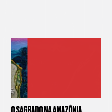
OSIÇÕES
O SAGRADO NA AMAZÔNIA