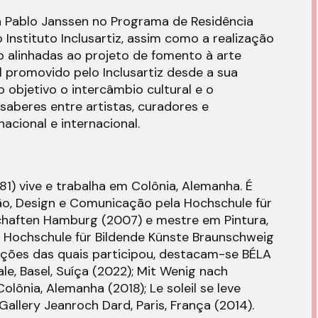
a Pablo Janssen no Programa de Residência
o Instituto Inclusartiz, assim como a realização
ão alinhadas ao projeto de fomento à arte
promovido pelo Inclusartiz desde a sua
 objetivo o intercâmbio cultural e o
aberes entre artistas, curadores e
nacional e internacional.
81) vive e trabalha em Colônia, Alemanha. É
ão, Design e Comunicação pela Hochschule für
aften Hamburg (2007) e mestre em Pintura,
 Hochschule für Bildende Künste Braunschweig
sições das quais participou, destacam-se BÉLA
e, Basel, Suíça (2022); Mit Wenig nach
olônia, Alemanha (2018); Le soleil se leve
 Gallery Jeanroch Dard, Paris, França (2014).