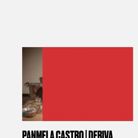
AS EXP
PANMELA CASTRO | DERIVA