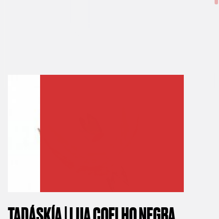
OUTR
TADÁSKÍA | LUA COELHO NEGRA