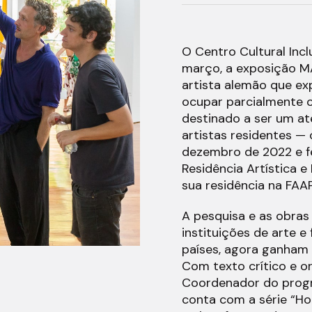
O Centro Cultural Incl
março, a exposição M
artista alemão que expõ
ocupar parcialmente o
destinado a ser um ate
artistas residentes —
dezembro de 2022 e fe
Residência Artística e 
sua residência na FAAP
A pesquisa e as obras
instituições de arte e
países, agora ganham
Com texto crítico e o
Coordenador do progra
conta com a série “Hor